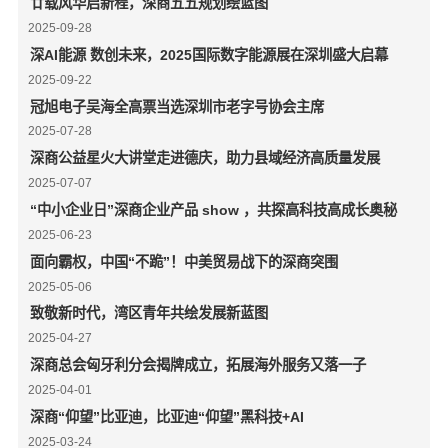
廿载风华启新程，深商五五规划绘蓝图
2025-09-28
深AI能源 数创未来，2025国际数字能源展在深圳盛大启幕
2025-09-22
冠旭电子吴海全高票当选深圳市老字号协会主席
2025-07-28
深商公益星火大讲堂走进德庆，助力县域经济高质量发展
2025-07-07
“中小企业日”深商企业产品 show ，共探高科技高成长奥秘
2025-06-23
面向霸权，中国“不跪”！中美贸易战下的深商突围
2025-05-06
致敬新时代，湾区青年共绘发展新蓝图
2025-04-27
深商总会匈牙利分会揭牌成立，拓展海外服务又落一子
2025-04-01
深商“仰望”比亚迪，比亚迪“仰望”黑科技+AI
2025-03-24