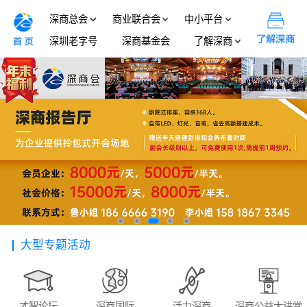
深商总会
商业联合会
中小平台
深圳老字号
深商基金会
了解深商
大型专题活动
才智论坛
深商国际
活力深商
深商公益大讲堂