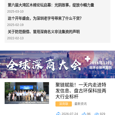
第六届大湾区木棉论坛启幕：光阴故事，绽放巾帼力量
2025-03-10
这个开年盛会，为深圳老字号带来了什么干货？
2025-02-19
关于防范假借、冒用深商名义非法集资的声明
2022-02-13
聚链赋能！一天内走进特
发信息、盘古环保科技两
大行业标杆
深商联
·
最新资讯
2026-07-24
96
929