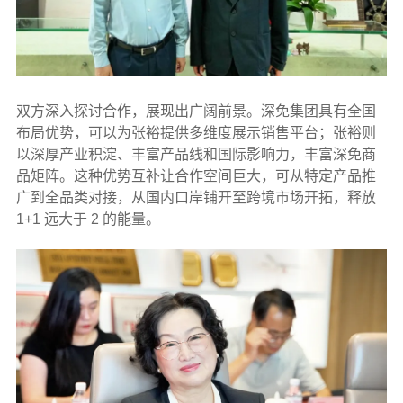
双方深入探讨合作，展现出广阔前景。深免集团具有全国
布局优势，可以为张裕提供多维度展示销售平台；张裕则
以深厚产业积淀、丰富产品线和国际影响力，丰富深免商
品矩阵。这种优势互补让合作空间巨大，可从特定产品推
广到全品类对接，从国内口岸铺开至跨境市场开拓，释放
1+1 远大于 2 的能量。