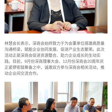
林慧会长表示，深商会始终致力于为会董单位搭建高质量
沟通桥梁，赋能企业协同发展、促进产业生态繁荣。此次
活动正是深商会促进资源整合、助力企业成长的生动实
践。目前，9月份深商理事大会、12月份深商会20周年庆
正紧锣密鼓筹备之中，诚邀双方参与深商会相关活动，推
动企业间交流合作。