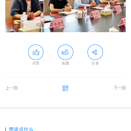
点赞
收藏
分享
上一则
下一则
想说点什么