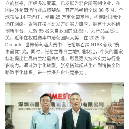
立的张裕，历经多次变革，已发展为混合所有制企业，在
国内外葡萄酒行业成绩斐然。其产品畅销全球 80 多国，全
球布局 14 座酒庄，坐拥 25 万亩葡萄基地，构建起国际化
酒庄网络。张裕在技术研发方面实力雄厚，拥有十大科研
创新平台，汇聚 65 名来自多国的酿酒师，为产品品质把
关。近年在权威赛事中屡获国际大奖，在 2025 年
Decanter 世界葡萄酒大赛中，张裕解百纳 N188 斩获 “赛
事最优” 奖。同时，张裕主导白兰地标准制定，牵头的国家
标准提出世界白兰地最高标准，彰显强大技术实力与行业
影响力。通过数字化转型，张裕搭建起从生产到销售全链
路数字化体系，进一步提升企业竞争力 。