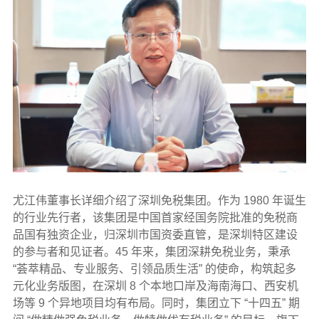
尤江伟董事长详细介绍了深圳免税集团。作为 1980 年诞生
的行业先行者，该集团是中国首家经国务院批准的免税商
品国有独资企业，归深圳市国资委直管，是深圳特区建设
的参与者和见证者。45 年来，集团深耕免税业务，秉承
“荟萃精品、专业服务、引领品质生活” 的使命，构筑起多
元化业务版图，在深圳 8 个本地口岸及海南海口、西安机
场等 9 个异地项目均有布局。同时，集团立下 “十四五” 期