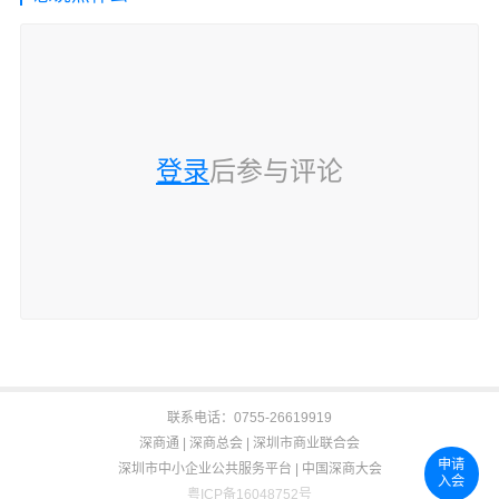
登录
后参与评论
联系电话：0755-26619919
深商通
|
深商总会
|
深圳市商业联合会
申请
深圳市中小企业公共服务平台
|
中国深商大会
入会
粤ICP备16048752号