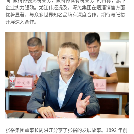
间 “做精做强免税业务，做特做优有税业务” 的目标，旗下
企业实力强劲。尤江伟还提及，深免集团在烟酒销售方面
优势显著，与众多世界知名品牌有深度合作，期待与张裕
开展深入合作。
张裕集团董事长周洪江分享了张裕的发展故事。1892 年创